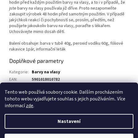
hodin před každým použitím barvy na vlasy, a to i v případě, že
jste barvy na vlasy používala již dříve. Proto nezapomeňte
zakoupit výrobek 48 hodin před samotným použitím. V případě
jakýchkoli reakcí či pochybností se, prosím, předtím, než
použijete jakoukoliv barvu na vlasy, poraďte s lékařem.
Uchovávejte mimo dosah dětí.
Balení obsahuje: barva v tubě 40g, peroxid vodíku 60g, fóliové
rukavice 1pár, informační leták
Doplňkové parametry
Kategorie
:
Barvy na vlasy
EAN
:
5901018010782
Výrobce
:
Joanna
Tento web používá soubory cookie. Dalším procházením
tohoto webu vyjadřujete souhlas s jejich používáním.. Více
Z
informací
zde
.
á
Vytvořil Shoptet
p
Nastavení
a
t
Copyright 2026
1kosmetika.cz
. Všechna práva vyhrazena.
Upravit