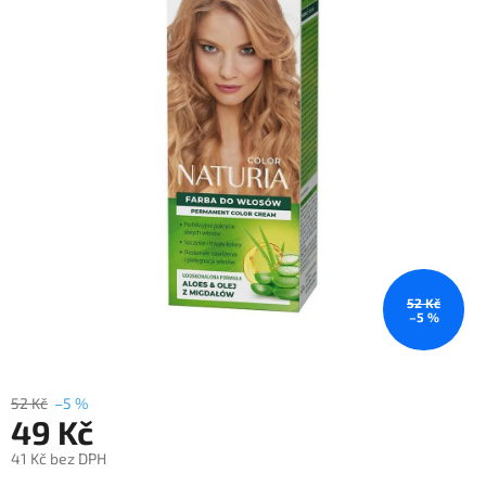
52 Kč
–5 %
52 Kč
–5 %
49 Kč
41 Kč bez DPH