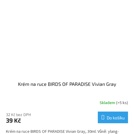
Krém na ruce BIRDS OF PARADISE Vivian Gray
Skladem
(>5 ks)
32 Kč bez DPH
Do košíku
39 Kč
Krém na ruce BIRDS OF PARADISE Vivian Gray, 30ml. Vůně: ylang-