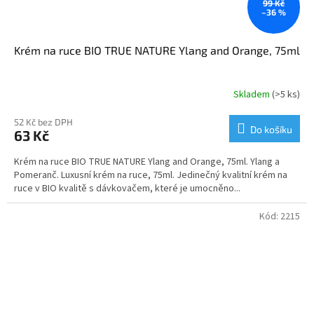
99 Kč
–36 %
Krém na ruce BIO TRUE NATURE Ylang and Orange, 75ml
Skladem
(>5 ks)
52 Kč bez DPH
Do košíku
63 Kč
Krém na ruce BIO TRUE NATURE Ylang and Orange, 75ml. Ylang a
Pomeranč. Luxusní krém na ruce, 75ml. Jedinečný kvalitní krém na
ruce v BIO kvalitě s dávkovačem, které je umocněno...
Kód:
2215