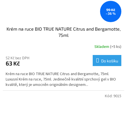
99 Kč
–36 %
Krém na ruce BIO TRUE NATURE Citrus and Bergamotte,
75ml
Skladem
(>5 ks)
52 Kč bez DPH
Do košíku
63 Kč
Krém na ruce BIO TRUE NATURE Citrus and Bergamotte, 75ml.
Luxusní Krém na ruce, 75ml. Jedinečně kvalitní sprchový gel v BIO
kvalitě, který je umocněn originálním designem...
Kód:
9015