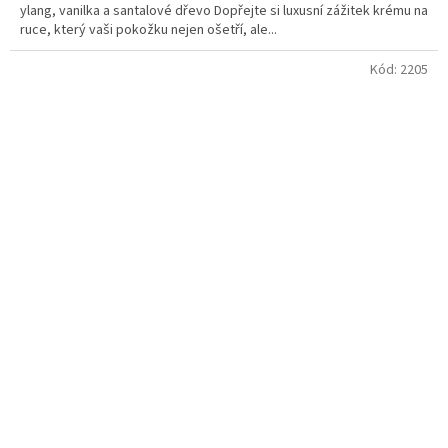
ylang, vanilka a santalové dřevo Dopřejte si luxusní zážitek krému na
ruce, který vaši pokožku nejen ošetří, ale...
Kód:
2205