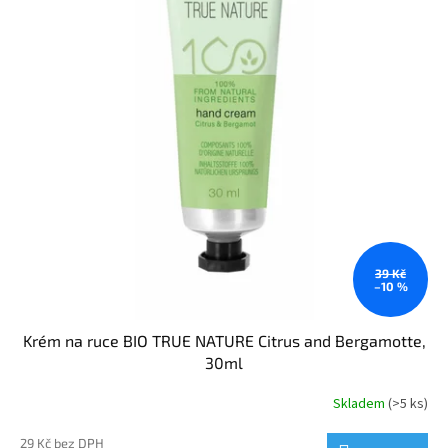
39 Kč
–10 %
Krém na ruce BIO TRUE NATURE Citrus and Bergamotte,
30ml
Skladem
(>5 ks)
29 Kč bez DPH