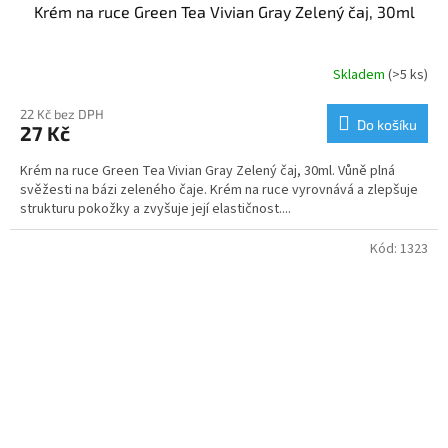
Krém na ruce Green Tea Vivian Gray Zelený čaj, 30ml
Skladem
(>5 ks)
22 Kč bez DPH
Do košíku
27 Kč
Krém na ruce Green Tea Vivian Gray Zelený čaj, 30ml. Vůně plná
svěžesti na bázi zeleného čaje. Krém na ruce vyrovnává a zlepšuje
strukturu pokožky a zvyšuje její elastičnost....
Kód:
1323