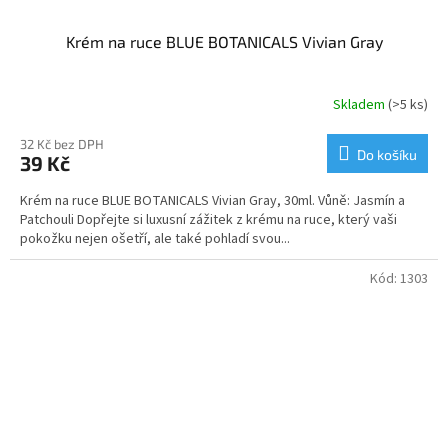
Krém na ruce BLUE BOTANICALS Vivian Gray
Skladem
(>5 ks)
32 Kč bez DPH
Do košíku
39 Kč
Krém na ruce BLUE BOTANICALS Vivian Gray, 30ml. Vůně: Jasmín a
Patchouli Dopřejte si luxusní zážitek z krému na ruce, který vaši
pokožku nejen ošetří, ale také pohladí svou...
Kód:
1303