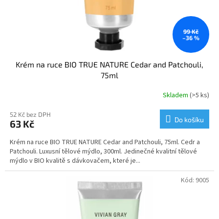
99 Kč
–36 %
Krém na ruce BIO TRUE NATURE Cedar and Patchouli,
75ml
Skladem
(>5 ks)
52 Kč bez DPH
Do košíku
63 Kč
Krém na ruce BIO TRUE NATURE Cedar and Patchouli, 75ml. Cedr a
Patchouli. Luxusní tělové mýdlo, 300ml. Jedinečné kvalitní tělové
mýdlo v BIO kvalitě s dávkovačem, které je...
Kód:
9005