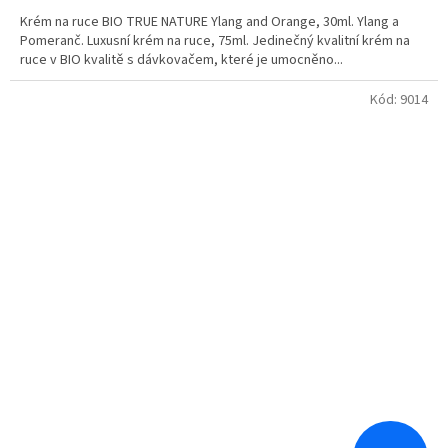
Krém na ruce BIO TRUE NATURE Ylang and Orange, 30ml. Ylang a
Pomeranč. Luxusní krém na ruce, 75ml. Jedinečný kvalitní krém na
ruce v BIO kvalitě s dávkovačem, které je umocněno...
Kód:
9014