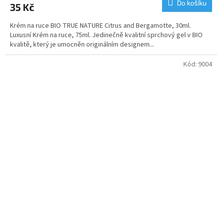
Do košíku
35 Kč
Krém na ruce BIO TRUE NATURE Citrus and Bergamotte, 30ml.
Luxusní Krém na ruce, 75ml. Jedinečně kvalitní sprchový gel v BIO
kvalitě, který je umocněn originálním designem...
Kód:
9004