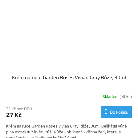
Krém na ruce Garden Roses Vivian Gray Růže, 30ml
Skladem
(>5 ks)
22 Kč bez DPH
Do košíku
27 Kč
Krém na ruce Garden Roses Vivian Gray Růže, 30ml. Delikátní vůně
plná extraktu z květu růží. Růže - oblíbená květina žen, která je