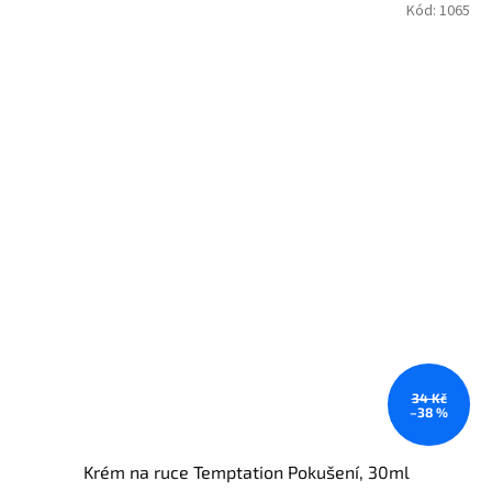
Kód:
1065
34 Kč
–38 %
Krém na ruce Temptation Pokušení, 30ml