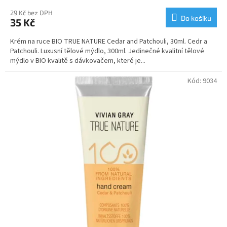
29 Kč bez DPH
Do košíku
35 Kč
Krém na ruce BIO TRUE NATURE Cedar and Patchouli, 30ml. Cedr a
Patchouli. Luxusní tělové mýdlo, 300ml. Jedinečné kvalitní tělové
mýdlo v BIO kvalitě s dávkovačem, které je...
Kód:
9034