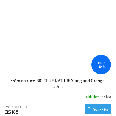
39 Kč
–10 %
Krém na ruce BIO TRUE NATURE Ylang and Orange,
30ml
Skladem
(>5 ks)
29 Kč bez DPH
Do košíku
35 Kč