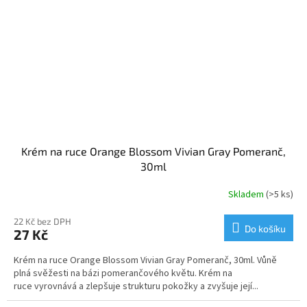
Krém na ruce Orange Blossom Vivian Gray Pomeranč,
30ml
Skladem
(>5 ks)
22 Kč bez DPH
Do košíku
27 Kč
Krém na ruce Orange Blossom Vivian Gray Pomeranč, 30ml. Vůně
plná svěžesti na bázi pomerančového květu. Krém na
ruce vyrovnává a zlepšuje strukturu pokožky a zvyšuje její...