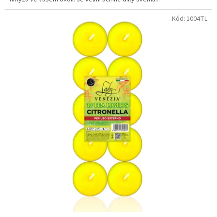
Kód:
1004TL