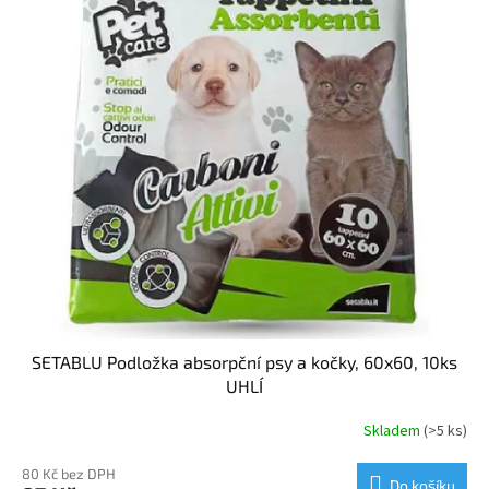
SETABLU Podložka absorpční psy a kočky, 60x60, 10ks
UHLÍ
Skladem
(>5 ks)
80 Kč bez DPH
Do košíku