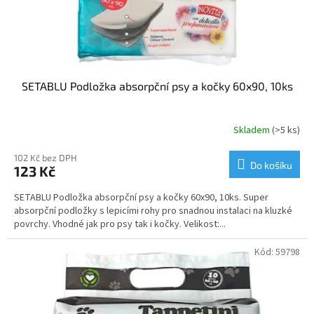
SETABLU Podložka absorpční psy a kočky 60x90, 10ks
Skladem
(>5 ks)
102 Kč bez DPH
Do košíku
123 Kč
SETABLU Podložka absorpční psy a kočky 60x90, 10ks. Super
absorpční podložky s lepicími rohy pro snadnou instalaci na kluzké
povrchy. Vhodné jak pro psy tak i kočky. Velikost:...
Kód:
59798