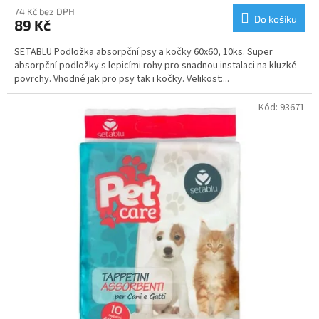
74 Kč bez DPH
Do košíku
89 Kč
SETABLU Podložka absorpční psy a kočky 60x60, 10ks. Super
absorpční podložky s lepicími rohy pro snadnou instalaci na kluzké
povrchy. Vhodné jak pro psy tak i kočky. Velikost:...
Kód:
93671