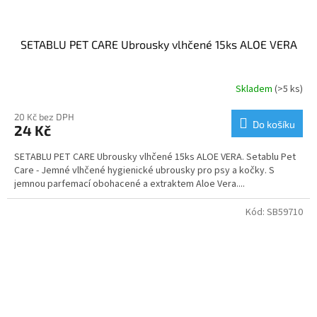
SETABLU PET CARE Ubrousky vlhčené 15ks ALOE VERA
Skladem
(>5 ks)
20 Kč bez DPH
Do košíku
24 Kč
SETABLU PET CARE Ubrousky vlhčené 15ks ALOE VERA. Setablu Pet
Care - Jemné vlhčené hygienické ubrousky pro psy a kočky. S
jemnou parfemací obohacené a extraktem Aloe Vera....
Kód:
SB59710