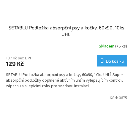
SETABLU Podložka absorpční psy a kočky, 60x90, 10ks
UHLÍ
Skladem
(>5 ks)
107 Kč bez DPH
Do košíku
129 Kč
SETABLU Podložka absorpční psy a kočky, 60x90, 10ks UHLÍ. Super
absorpční podložky doplněné aktívním uhlím vylepšujícím kontrolu
zápachu a s lepicími rohy pro snadnou instalaci...
Kód:
0675