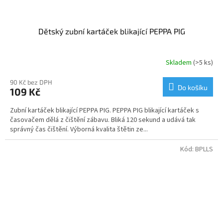
Dětský zubní kartáček blikající PEPPA PIG
Skladem
(>5 ks)
90 Kč bez DPH
Do košíku
109 Kč
Zubní kartáček blikající PEPPA PIG. PEPPA PIG blikající kartáček s
časovačem dělá z čištění zábavu. Bliká 120 sekund a udává tak
správný čas čištění. Výborná kvalita štětin ze...
Kód:
BPLLS