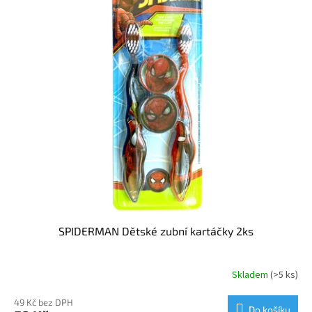
SPIDERMAN Dětské zubní kartáčky 2ks
Skladem
(>5 ks)
49 Kč bez DPH
Do košíku