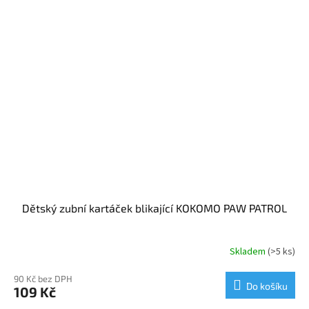
Dětský zubní kartáček blikající KOKOMO PAW PATROL
Skladem
(>5 ks)
90 Kč bez DPH
Do košíku
109 Kč