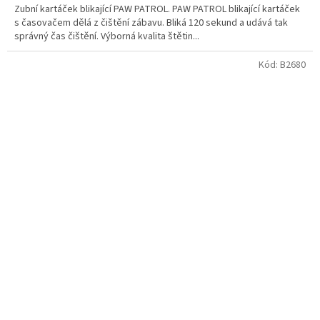
Zubní kartáček blikající PAW PATROL. PAW PATROL blikající kartáček
s časovačem dělá z čištění zábavu. Bliká 120 sekund a udává tak
správný čas čištění. Výborná kvalita štětin...
Kód:
B2680