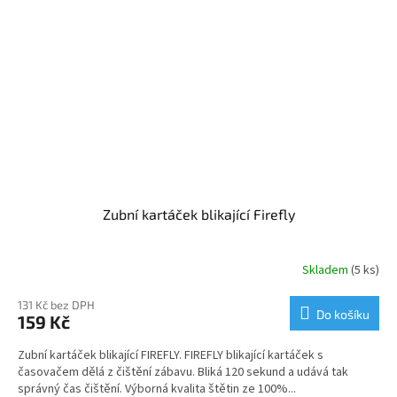
Zubní kartáček blikající Firefly
Skladem
(5 ks)
131 Kč bez DPH
Do košíku
159 Kč
Zubní kartáček blikající FIREFLY. FIREFLY blikající kartáček s
časovačem dělá z čištění zábavu. Bliká 120 sekund a udává tak
správný čas čištění. Výborná kvalita štětin ze 100%...