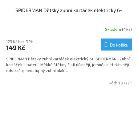
SPIDERMAN Dětský zubní kartáček elektrický 6+
Skladem
(4 ks)
123 Kč bez DPH
Do košíku
149 Kč
SPIDERMAN Dětský zubní kartáček elektrický 6+. SPIDERMAN - Zubní
kartáček s baterií. Měkké štětiny čistí účinněji, jemněji a efektivněji
odstraňují neústupný zubní plak....
Kód:
TB7777