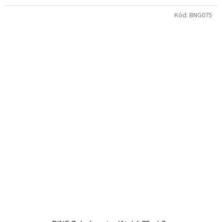
Kód:
BNG075