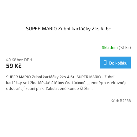
SUPER MARIO Zubní kartáčky 2ks 4-6+
Skladem
(>5 ks)
49 Kč bez DPH
Do košíku
59 Kč
SUPER MARIO Zubní kartáčky 2ks 4-6+. SUPER MARIO - Zubní
kartáčky set 2ks. Měkké štětiny čistí účinněji, jemněji a efektivněji
odstraňují zubní plak. Zakulacené konce štětin...
Kód:
B2888