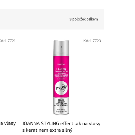
9
položek celkem
Kód:
7721
Kód:
7723
a vlasy
JOANNA STYLING effect lak na vlasy
s keratinem extra silný