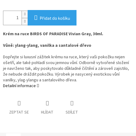
Přidat do košíku
Krém na ruce BIRDS OF PARADISE Vivian Gray, 30ml.
Vůně: ylang-ylang, vanilka a santalové dřevo
Dopřejte si luxusní zážitek krému na ruce, který vaši pokožku nejen
ošetří, ale také pohladí svou jemnou vůní. Odborně vytvořené složení
je navrženo tak, aby poskytovalo důkladné čištění a zároveň zajistilo,
že nebude dráždit pokožku. Výrobek je nasycený exotickou vůní
vanilky, ylag-ylangu a santalového dřeva.
Detailní informace
ZEPTAT SE
HLÍDAT
SDÍLET