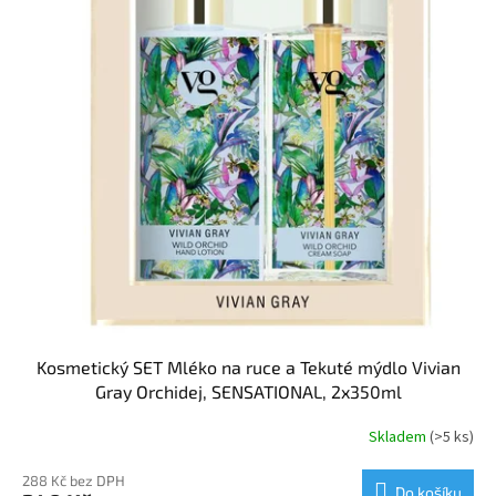
Kosmetický SET Mléko na ruce a Tekuté mýdlo Vivian
Gray Orchidej, SENSATIONAL, 2x350ml
Skladem
(>5 ks)
288 Kč bez DPH
Do košíku