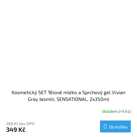
Kosmetický SET Tělové mléko a Sprchový gel Vivian
Gray Jasmín, SENSATIONAL, 2x350ml
Skladem
(>5 ks)
288 Kč bez DPH
Do košíku
349 Kč