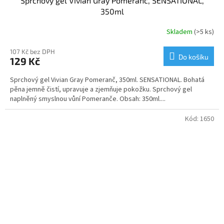
Sprchový gel Vivian Gray Pomeranč, SENSATIONAL,
350ml
Skladem
(>5 ks)
107 Kč bez DPH
Do košíku
129 Kč
Sprchový gel Vivian Gray Pomeranč, 350ml. SENSATIONAL. Bohatá
pěna jemně čistí, upravuje a zjemňuje pokožku. Sprchový gel
naplněný smyslnou vůní Pomeranče. Obsah: 350ml....
Kód:
1650