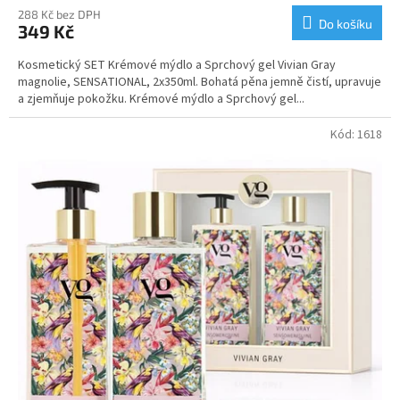
288 Kč bez DPH
Do košíku
349 Kč
Kosmetický SET Krémové mýdlo a Sprchový gel Vivian Gray
magnolie, SENSATIONAL, 2x350ml. Bohatá pěna jemně čistí, upravuje
a zjemňuje pokožku. Krémové mýdlo a Sprchový gel...
Kód:
1618