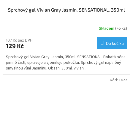
Sprchový gel Vivian Gray Jasmín, SENSATIONAL, 350ml
Skladem
(>5 ks)
107 Kč bez DPH
Do košíku
129 Kč
Sprchový gel Vivian Gray Jasmín, 350ml. SENSATIONAL. Bohatá pěna
jemně čistí, upravuje a zjemňuje pokožku. Sprchový gel naplněný
smyslnou vůní Jasmínu. Obsah: 350ml. Vivian...
Kód:
1622