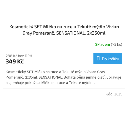
Kosmetický SET Mléko na ruce a Tekuté mýdlo Vivian
Gray Pomeranč, SENSATIONAL, 2x350ml
Skladem
(>5 ks)
288 Kč bez DPH
Do košíku
349 Kč
Kosmetický SET Mléko na ruce a Tekuté mýdlo Vivian Gray
Pomeranč, 2x35ml. SENSATIONAL. Bohatá pěna jemně čistí, upravuje
a zjemňuje pokožku. Mléko na ruce a Tekuté mýdlo...
Kód:
1619