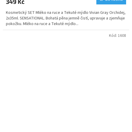
349 Kč
Kosmetický SET Mléko na ruce a Tekuté mýdlo Vivian Gray Orchidej,
2x35ml. SENSATIONAL. Bohatá pěna jemně čistí, upravuje a zjemňuje
pokožku. Mléko na ruce a Tekuté mýdlo...
Kód:
1608