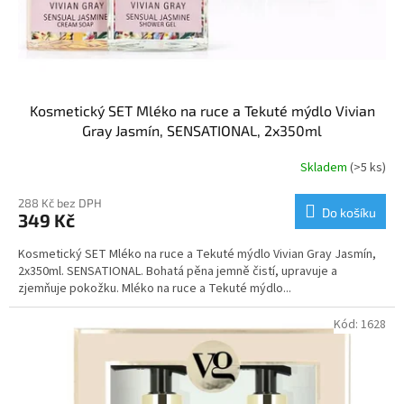
Kosmetický SET Mléko na ruce a Tekuté mýdlo Vivian
Gray Jasmín, SENSATIONAL, 2x350ml
Skladem
(>5 ks)
288 Kč bez DPH
Do košíku
349 Kč
Kosmetický SET Mléko na ruce a Tekuté mýdlo Vivian Gray Jasmín,
2x350ml. SENSATIONAL. Bohatá pěna jemně čistí, upravuje a
zjemňuje pokožku. Mléko na ruce a Tekuté mýdlo...
Kód:
1628