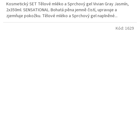
Kosmetický SET Tělové mléko a Sprchový gel Vivian Gray Jasmín,
2x350ml. SENSATIONAL. Bohatá pěna jemně čistí, upravuje a
zjemňuje pokožku. Tělové mléko a Sprchový gel naplněné...
Kód:
1629