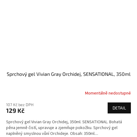
Sprchový gel Vivian Gray Orchidej, SENSATIONAL, 350ml
Momentálně nedostupné
107 Kč bez DPH
DETAIL
129 Kč
Sprchový gel Vivian Gray Orchidej, 350ml. SENSATIONAL. Bohatá
pěna jemně čistí, upravuje a zjemňuje pokožku. Sprchový gel
naplněný smyslnou vůní Orchideje. Obsah: 350ml....