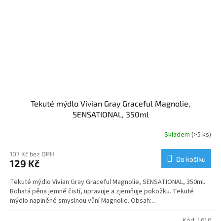
Tekuté mýdlo Vivian Gray Graceful Magnolie,
SENSATIONAL, 350ml
Skladem
(>5 ks)
107 Kč bez DPH
Do košíku
129 Kč
Tekuté mýdlo Vivian Gray Graceful Magnolie, SENSATIONAL, 350ml.
Bohatá pěna jemně čistí, upravuje a zjemňuje pokožku. Tekuté
mýdlo naplněné smyslnou vůní Magnolie. Obsah:...
Kód:
1610