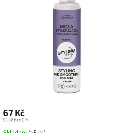
67 Kč
55 Kč bez DPH
Měrná
Skladem
(>5 ks)