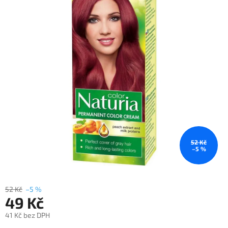
52 Kč
–5 %
52 Kč
–5 %
49 Kč
41 Kč bez DPH