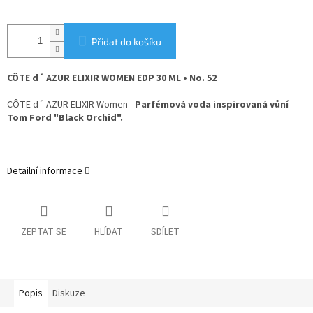
Přidat do košíku
CÔTE d´ AZUR ELIXIR WOMEN EDP 30 ML • No. 52
CÔTE d´ AZUR ELIXIR Women -
Parfémová voda inspirovaná vůní
Tom Ford "Black Orchid".
Detailní informace
ZEPTAT SE
HLÍDAT
SDÍLET
Popis
Diskuze