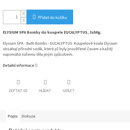
Přidat do košíku
ELYSIUM SPA Bomby do koupele EUCALYPTUS, 3x50g.
Elysium SPA - Bath Bombs - EUCALYPTUS. Koupelové koule Elysium
obsahují přírodní sodík, které již byly prověřené časem a každý
napomáhá našemu tělu jiným způsobem.
Detailní informace
ZEPTAT SE
HLÍDAT
SDÍLET
Popis
Diskuze