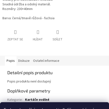
Snadná údržba a odolný materiál.
Rozměry: 230×40mm
Barva: černá/tmavě růžová - fuchsia
ZEPTAT SE
HLÍDAT
SDÍLET
Popis
Diskuze
Ostatní informace
Detailní popis produktu
Popis produktu není dostupný
Doplňkové parametry
Kategorie
:
Kartáče oválné
EAN
:
8594019905811