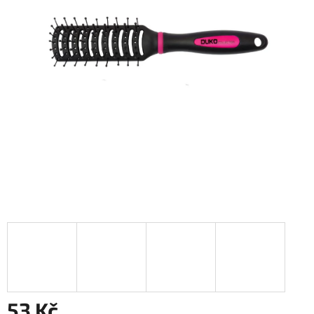
53 Kč