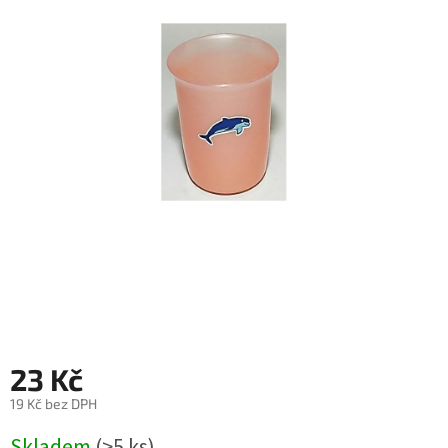
23 Kč
19 Kč bez DPH
Měrná
Skladem
(>5 ks)