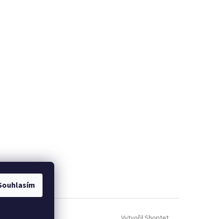
Souhlasím
Vytvořil Shoptet