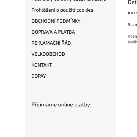
Det
Prohlášení o použití cookies
Kosm
OBCHODNÍ PODMÍNKY
Rozm
DOPRAVA A PLATBA
Kosm
kvali
REKLAMAČNÍ ŘÁD
VELKOOBCHOD
KONTAKT
GOPAY
Přijímáme online platby