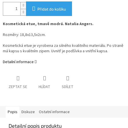
Přidat do košíku
Kosmetická etue, tmavě modrá. Natalia Angers.
Rozměry: 18,8x13,5x2cm.
Kosmetická etue je vyrobena za silného kvalitního materiálu. Po straně
má kapsu s kvalitním zipem. Uvnitř je podšívka a vnitřní kapsa.
Detailní informace
ZEPTAT SE
HLÍDAT
SDÍLET
Popis
Diskuze
Ostatní informace
Detailní popis produktu