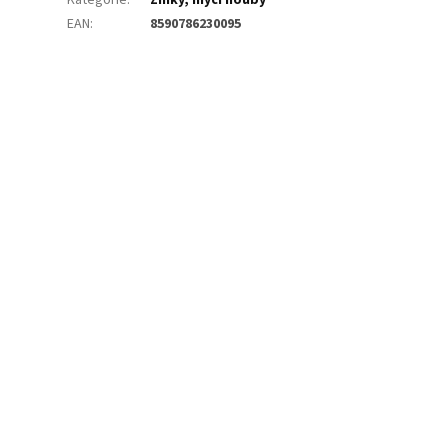
EAN
:
8590786230095