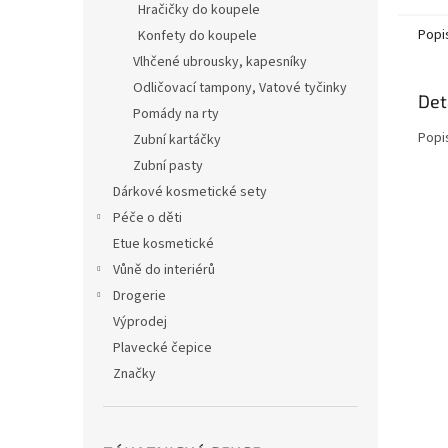
Hračičky do koupele
Popi
Konfety do koupele
Vlhčené ubrousky, kapesníky
Odličovací tampony, Vatové tyčinky
Det
Pomády na rty
Popi
Zubní kartáčky
Zubní pasty
Dárkové kosmetické sety
Péče o děti
Etue kosmetické
Vůně do interiérů
Drogerie
Výprodej
Plavecké čepice
Značky