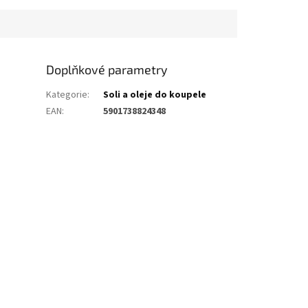
Doplňkové parametry
Kategorie
:
Soli a oleje do koupele
EAN
:
5901738824348