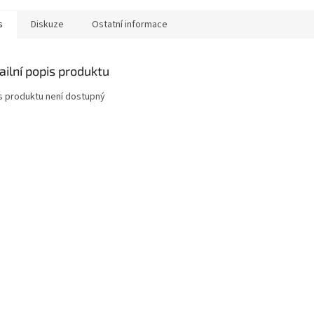
s
Diskuze
Ostatní informace
ailní popis produktu
s produktu není dostupný