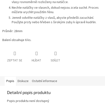
vlasy rovnoměrně rozloženy na natáčce.
Nechte natáčky ve vlasech, dokud nejsou zcela suché. Proces
můžete urychlit použitím fénu.
Jemně odviňte natáčky z vlasů, abyste předešli zacuchání.
Použijte prsty nebo hřeben s širokými zuby k úpravě kudrlin.
Průměr: 28mm
Balení obsahuje 6 ks.
ZEPTAT SE
HLÍDAT
SDÍLET
Popis
Diskuze
Ostatní informace
Detailní popis produktu
Popis produktu není dostupný