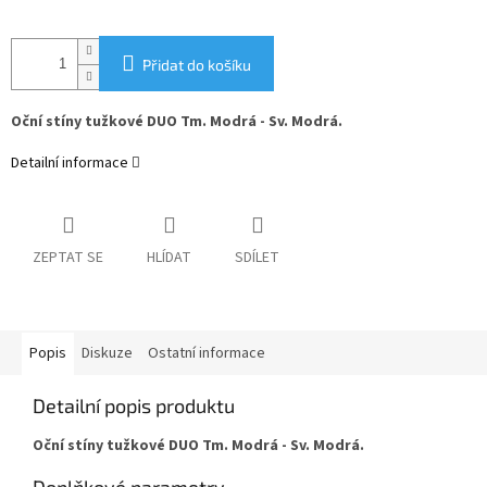
Přidat do košíku
Oční stíny tužkové DUO Tm. Modrá - Sv. Modrá.
Detailní informace
ZEPTAT SE
HLÍDAT
SDÍLET
Popis
Diskuze
Ostatní informace
Detailní popis produktu
Oční stíny tužkové DUO Tm. Modrá - Sv. Modrá.