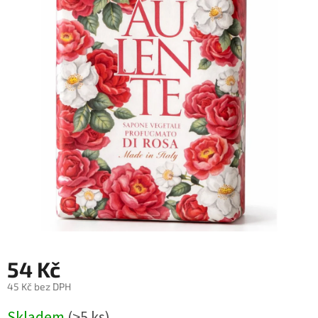
54 Kč
45 Kč bez DPH
Měrná
Skladem
(>5 ks)