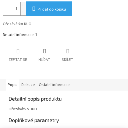
Přidat do košíku
Ořezávátko DUO.
Detailní informace
ZEPTAT SE
HLÍDAT
SDÍLET
Popis
Diskuze
Ostatní informace
Detailní popis produktu
Ořezávátko DUO.
Doplňkové parametry