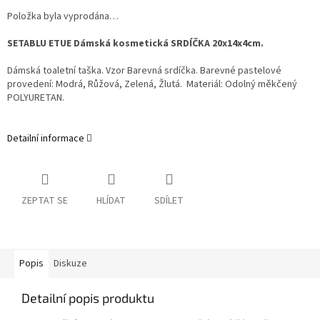
Položka byla vyprodána…
SETABLU ETUE Dámská kosmetická SRDÍČKA 20x14x4cm.
Dámská toaletní taška. Vzor Barevná srdíčka. Barevné pastelové
provedení: Modrá, Růžová, Zelená, Žlutá. Materiál: Odolný měkčený
POLYURETAN.
Detailní informace
ZEPTAT SE
HLÍDAT
SDÍLET
Popis
Diskuze
Detailní popis produktu