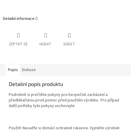
Detailní informace
ZEPTAT SE
HLÍDAT
SDÍLET
Popis
Diskuze
Detailní popis produktu
Podrobně si prečtěte pokyny pro bezpečné zacházení a
předlékařskou první pomoc před použitím výrobku. Pro případ
další potřeby tyto pokyny uschovejte.
Použití: Nasaďte si domácí ochranné rukavice. Vyjměte výrobek