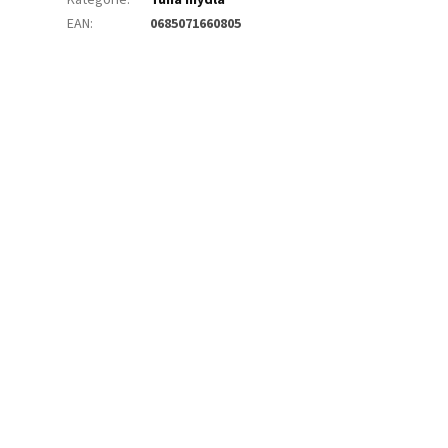
EAN
:
0685071660805