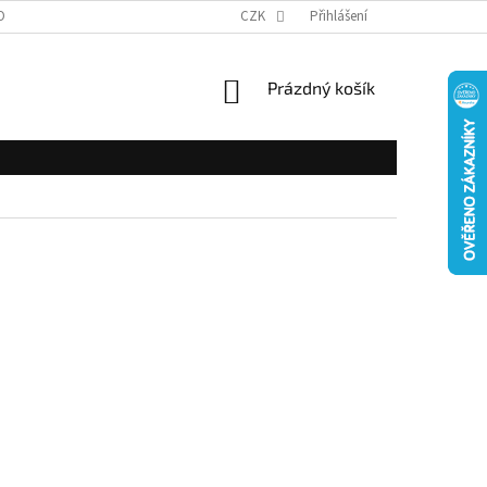
OBNÍCH ÚDAJŮ
CZK
Přihlášení
NÁKUPNÍ
Prázdný košík
KOŠÍK