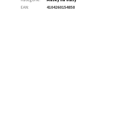
EAN
:
4104260154858