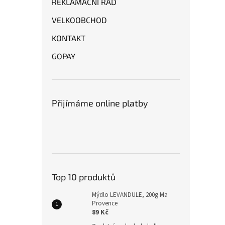
REKLAMAČNÍ ŘÁD
VELKOOBCHOD
KONTAKT
GOPAY
Přijímáme online platby
Top 10 produktů
Mýdlo LEVANDULE, 200g Ma
Provence
89 Kč