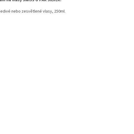
šedivé nebo zesvětlené vlasy, 250ml.