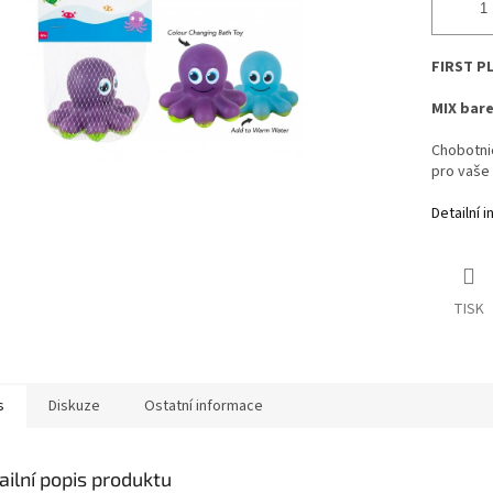
FIRST PL
MIX bare
Chobotni
pro vaše 
Detailní 
TISK
s
Diskuze
Ostatní informace
ailní popis produktu