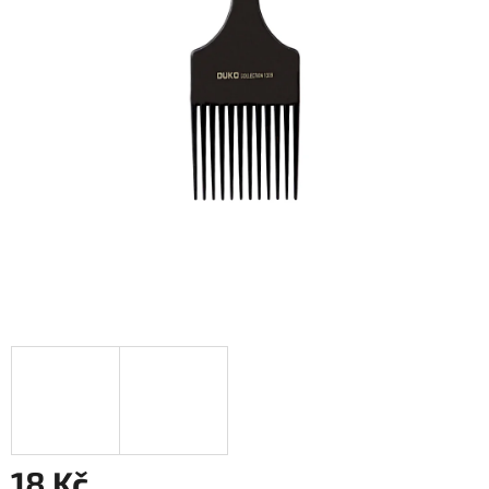
18 Kč