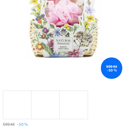
599 Kč
–50 %
599 Kč
–50 %