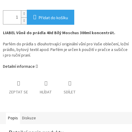
Přidat do košíku
LIABEL Vůně do prádla 40d Bílý Moschus 300ml koncentrát.
Parfém do prádla s dlouhotrvající originální vůní pro Vaše oblečení, ložní
prádlo, bytový textil apod. Parfém je určen k použití v pračce a sušičce
i pro ruční praní.
Detailní informace
ZEPTAT SE
HLÍDAT
SDÍLET
Popis
Diskuze