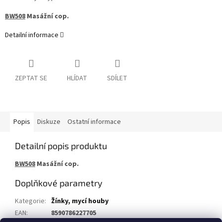
BW508
Masážní cop.
Detailní informace
ZEPTAT SE
HLÍDAT
SDÍLET
Popis
Diskuze
Ostatní informace
Detailní popis produktu
BW508
Masážní cop.
Doplňkové parametry
Kategorie
:
Žínky, mycí houby
EAN
:
8590786227705