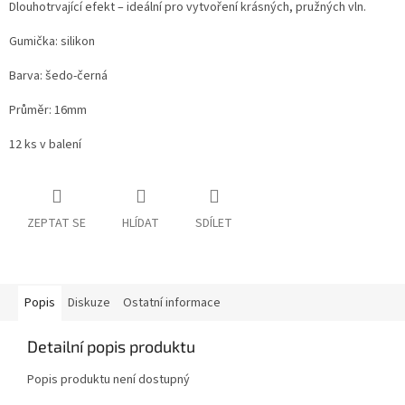
Dlouhotrvající efekt – ideální pro vytvoření krásných, pružných vln.
Gumička: silikon
Barva: šedo-černá
Průměr: 16mm
12 ks v balení
ZEPTAT SE
HLÍDAT
SDÍLET
Popis
Diskuze
Ostatní informace
Detailní popis produktu
Popis produktu není dostupný