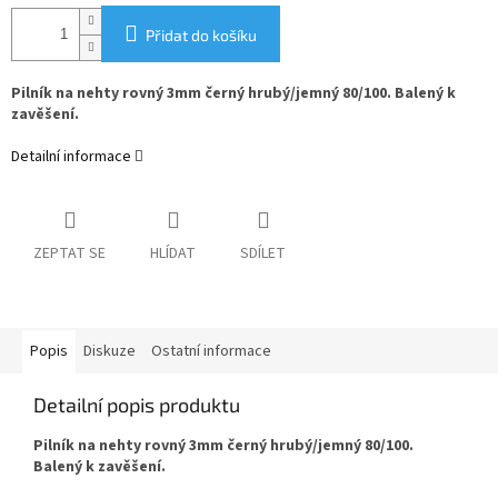
Přidat do košíku
Pilník na nehty rovný 3mm černý hrubý/jemný 80/100. Balený k
zavěšení.
Detailní informace
ZEPTAT SE
HLÍDAT
SDÍLET
Popis
Diskuze
Ostatní informace
Detailní popis produktu
Pilník na nehty rovný 3mm černý hrubý/jemný 80/100.
Balený k zavěšení.