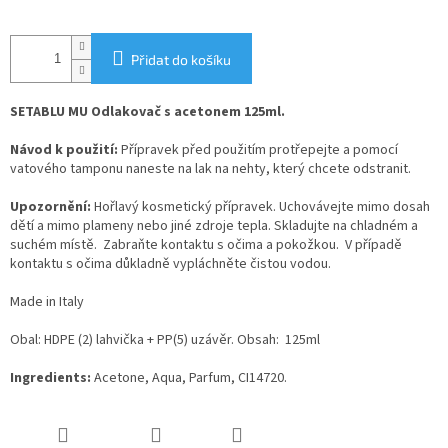
Přidat do košíku
SETABLU MU Odlakovač s acetonem 125ml.
Návod k použití:
Přípravek před použitím protřepejte a pomocí
vatového tamponu naneste na lak na nehty, který chcete odstranit.
Upozornění:
Hořlavý kosmetický přípravek. Uchovávejte mimo dosah
dětí a mimo plameny nebo jiné zdroje tepla. Skladujte na chladném a
suchém místě. Zabraňte kontaktu s očima a pokožkou. V případě
kontaktu s očima důkladně vypláchněte čistou vodou.
Made in Italy
Obal: HDPE (2) lahvička + PP(5) uzávěr. Obsah: 125ml
Ingredients:
Acetone, Aqua, Parfum, CI14720.