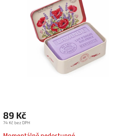
89 Kč
74 Kč bez DPH
Měrná
Momentálně nedostupné