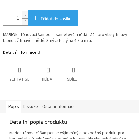
Přidat do košíku
MARION - tónovací šampon - sametově hnědá - 52 - pro vlasy tmavý
blond až tmavě hnědé. Smývatelný na 4-8 umytí.
Detailní informace
ZEPTAT SE
HLÍDAT
SDÍLET
Popis
Diskuze
Ostatní informace
Detailní popis produktu
Marion tónovací šampon je výjimečný a bezpečný produkt pro