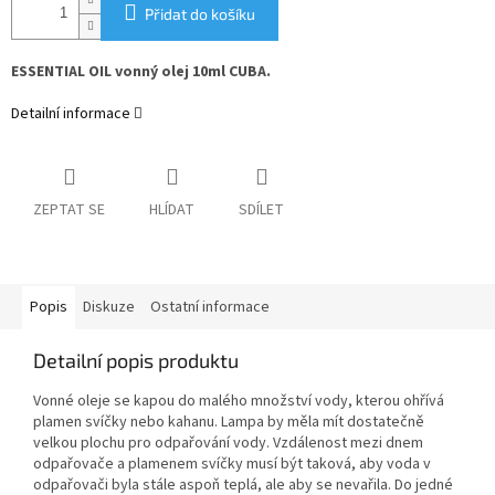
Přidat do košíku
ESSENTIAL OIL vonný olej 10ml CUBA.
Detailní informace
ZEPTAT SE
HLÍDAT
SDÍLET
Popis
Diskuze
Ostatní informace
Detailní popis produktu
Vonné oleje se kapou do malého množství vody, kterou ohřívá
plamen svíčky nebo kahanu. Lampa by měla mít dostatečně
velkou plochu pro odpařování vody. Vzdálenost mezi dnem
odpařovače a plamenem svíčky musí být taková, aby voda v
odpařovači byla stále aspoň teplá, ale aby se nevařila. Do jedné