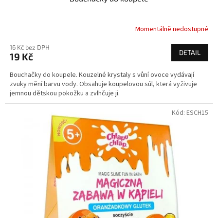
Momentálně nedostupné
16 Kč bez DPH
DETAIL
19 Kč
Bouchačky do koupele. Kouzelné krystaly s vůní ovoce vydávají
zvuky mění barvu vody. Obsahuje koupelovou sůl, která vyživuje
jemnou dětskou pokožku a zvlhčuje ji.
Kód:
ESCH15