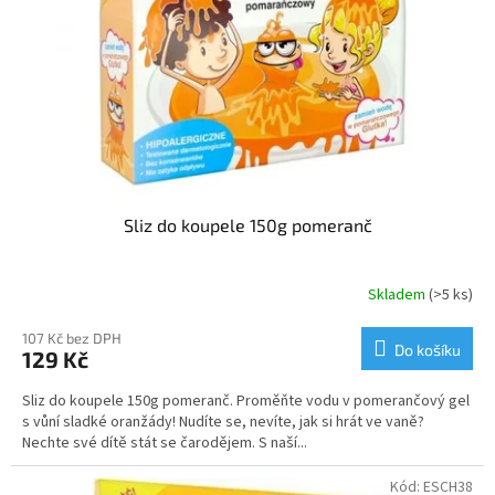
Sliz do koupele 150g pomeranč
Skladem
(>5 ks)
107 Kč bez DPH
Do košíku
129 Kč
Sliz do koupele 150g pomeranč. Proměňte vodu v pomerančový gel
s vůní sladké oranžády! Nudíte se, nevíte, jak si hrát ve vaně?
Nechte své dítě stát se čarodějem. S naší...
Kód:
ESCH38