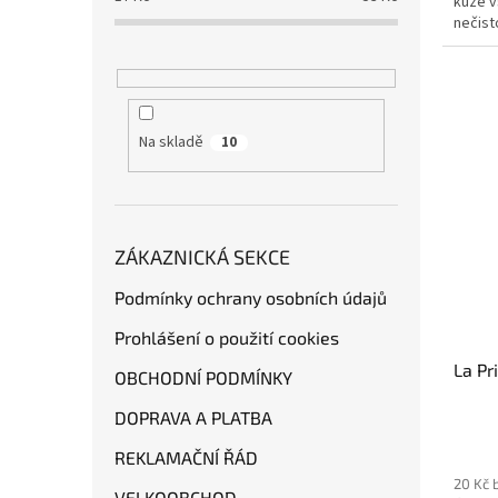
kůže v
nečist
Na skladě
10
ZÁKAZNICKÁ SEKCE
Podmínky ochrany osobních údajů
Prohlášení o použití cookies
La P
OBCHODNÍ PODMÍNKY
DOPRAVA A PLATBA
REKLAMAČNÍ ŘÁD
20 Kč 
VELKOOBCHOD