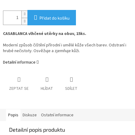
Přidat do košíku
CASABLANCA vlhčené utěrky na obuv, 15ks.
Moderní způsob čištění přírodní i umělé kůže všech barev. Odstraní i
hrubé nečistoty. Osvěžuje a zjemňuje kůži.
Detailní informace
ZEPTAT SE
HLÍDAT
SDÍLET
Popis
Diskuze
Ostatní informace
Detailní popis produktu