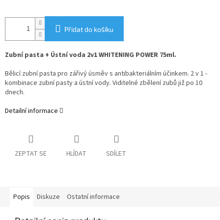
Přidat do košíku
Zubní pasta + Ústní voda 2v1 WHITENING POWER 75ml.
Bělicí zubní pasta pro zářivý úsměv s antibakteriálním účinkem. 2 v 1 -
kombinace zubní pasty a ústní vody. Viditelné zbělení zubů již po 10
dnech.
Detailní informace
ZEPTAT SE
HLÍDAT
SDÍLET
Popis
Diskuze
Ostatní informace