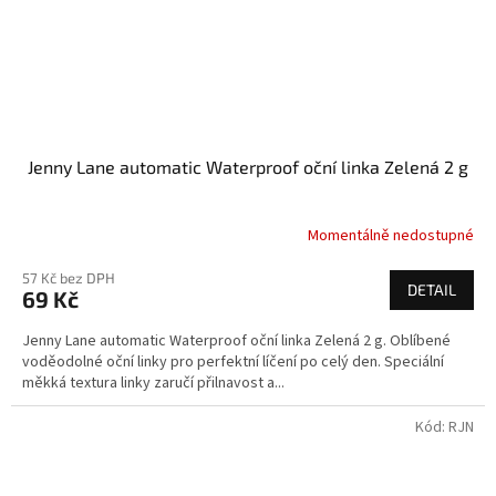
Jenny Lane automatic Waterproof oční linka Zelená 2 g
Momentálně nedostupné
57 Kč bez DPH
DETAIL
69 Kč
Jenny Lane automatic Waterproof oční linka Zelená 2 g. Oblíbené
voděodolné oční linky pro perfektní líčení po celý den. Speciální
měkká textura linky zaručí přilnavost a...
Kód:
RJN