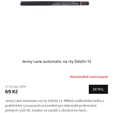
Jenny Lane automatic na rty Odstín 13
Momentálně nedostupné
57 Kč bez DPH
DETAIL
69 Kč
Jenny Lane automatic na rty Odstín 13. Měkká voděodolná tužka v
praktickém vysouvacím provedení pro dokonalé prokreslení
jemných rysů rtů. Snadno se nanáší a zůstává na rtech...