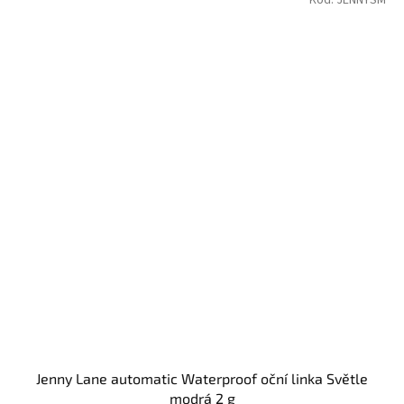
Jenny Lane automatic Waterproof oční linka Světle
modrá 2 g