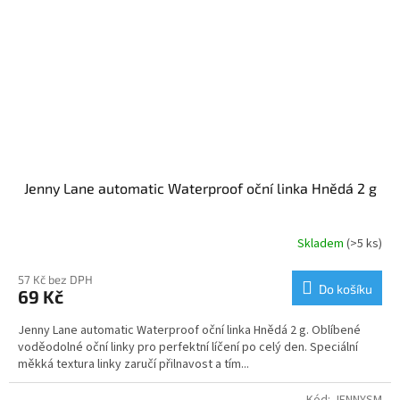
Jenny Lane automatic Waterproof oční linka Hnědá 2 g
Skladem
(>5 ks)
57 Kč bez DPH
Do košíku
69 Kč
Jenny Lane automatic Waterproof oční linka Hnědá 2 g. Oblíbené
voděodolné oční linky pro perfektní líčení po celý den. Speciální
měkká textura linky zaručí přilnavost a tím...
Kód:
JENNYSM