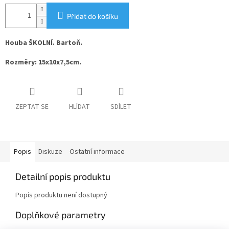
Přidat do košíku
Houba ŠKOLNÍ. Bartoň.
Rozměry: 15x10x7,5cm.
ZEPTAT SE
HLÍDAT
SDÍLET
Popis
Diskuze
Ostatní informace
Detailní popis produktu
Popis produktu není dostupný
Doplňkové parametry