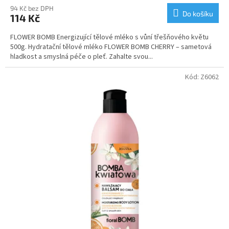
94 Kč bez DPH
Do košíku
114 Kč
FLOWER BOMB Energizující tělové mléko s vůní třešňového květu
500g. Hydratační tělové mléko FLOWER BOMB CHERRY – sametová
hladkost a smyslná péče o pleť. Zahalte svou...
Kód:
Z6062