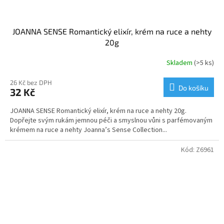
JOANNA SENSE Romantický elixír, krém na ruce a nehty
20g
Skladem
(>5 ks)
26 Kč bez DPH
Do košíku
32 Kč
JOANNA SENSE Romantický elixír, krém na ruce a nehty 20g.
Dopřejte svým rukám jemnou péči a smyslnou vůni s parfémovaným
krémem na ruce a nehty Joanna’s Sense Collection...
Kód:
Z6961