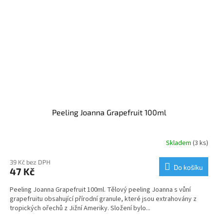
Peeling Joanna Grapefruit 100ml
Skladem
(3 ks)
39 Kč bez DPH
Do košíku
47 Kč
Peeling Joanna Grapefruit 100ml. Tělový peeling Joanna s vůní
grapefruitu obsahující přírodní granule, které jsou extrahovány z
tropických ořechů z Jižní Ameriky. Složení bylo...