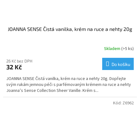
JOANNA SENSE Čistá vanilka, krém na ruce a nehty 20g
Skladem
(>5 ks)
26 Kč bez DPH
Do košíku
32 Kč
JOANNA SENSE Čistá vanilka, krém na ruce a nehty 20g. Dopřejte
svým rukám jemnou péči s parfémovaným krémem na ruce a nehty
Joanna’s Sense Collection Sheer Vanille. Krém s...
Kód:
Z6962