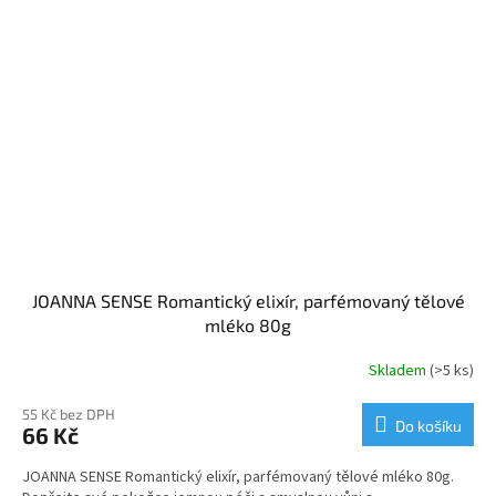
JOANNA SENSE Romantický elixír, parfémovaný tělové
mléko 80g
Skladem
(>5 ks)
55 Kč bez DPH
Do košíku
66 Kč
JOANNA SENSE Romantický elixír, parfémovaný tělové mléko 80g.