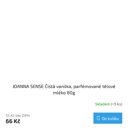
JOANNA SENSE Čistá vanilka, parfémované tělové
mléko 80g
Skladem
(>5 ks)
55 Kč bez DPH
Do košíku
66 Kč