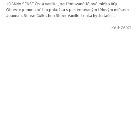
JOANNA SENSE Čistá vanilka, parfémované tělové mléko 80g.
Objevte jemnou péči o pokožku s parfémovaným tělovým mlékem
Joanna’s Sense Collection Sheer Vanille. Lehká hydratační...
Kód:
Z6971