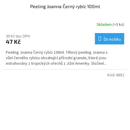
Peeling Joanna Černý rybíz 100ml
Skladem
(>5 ks)
39 Kč bez DPH
Do košíku
47 Kč
Peeling Joanna Černý rybíz 100ml. Tělový peeling Joanna s
vůní černého rybízu obsahující přírodní granule, které jsou
extrahovány z tropických ořechů z Jižní Ameriky. Složení...
Kód:
6882