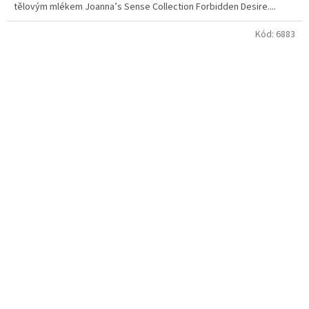
tělovým mlékem Joanna’s Sense Collection Forbidden Desire....
Kód:
6883