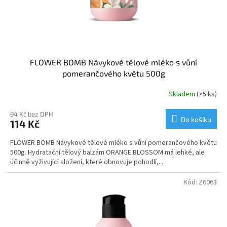
FLOWER BOMB Návykové tělové mléko s vůní
pomerančového květu 500g
Skladem
(>5 ks)
94 Kč bez DPH
Do košíku
114 Kč
FLOWER BOMB Návykové tělové mléko s vůní pomerančového květu
500g. Hydratační tělový balzám ORANGE BLOSSOM má lehké, ale
účinně vyživující složení, které obnovuje pohodlí,...
Kód:
Z6063