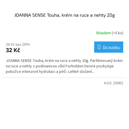
JOANNA SENSE Touha, krém na ruce a nehty 20g
Skladem
(>5 ks)
26 Kč bez DPH
Do košíku
32 Kč
JOANNA SENSE Touha, krém na ruce a nehty 20g. Parfémovaný krém
na ruce a nehty s podmanivou vůní Forbidden Desire poskytuje
pokožce intenzivní hydrataci a péči. Lehké složení...
Kód:
Z6963