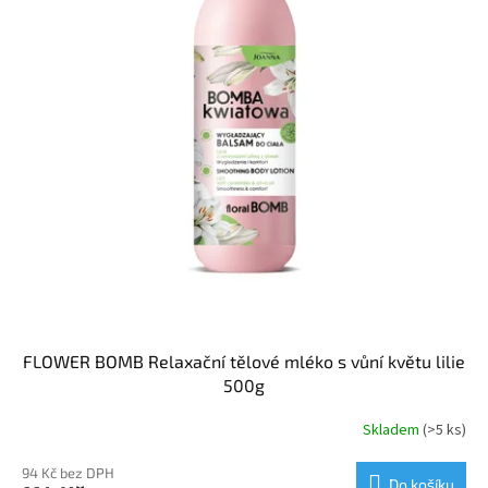
FLOWER BOMB Relaxační tělové mléko s vůní květu lilie
500g
Skladem
(>5 ks)
94 Kč bez DPH
Do košíku