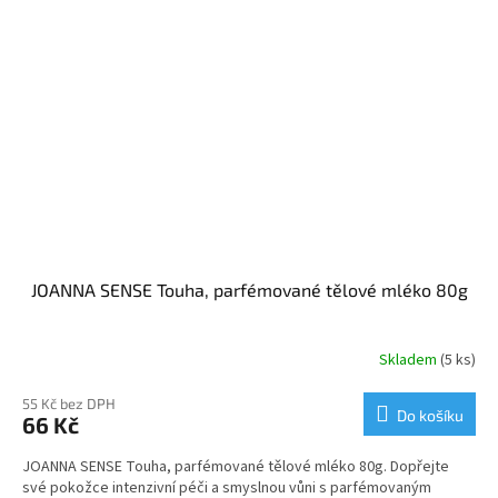
JOANNA SENSE Touha, parfémované tělové mléko 80g
Skladem
(5 ks)
55 Kč bez DPH
Do košíku
66 Kč
JOANNA SENSE Touha, parfémované tělové mléko 80g. Dopřejte
své pokožce intenzivní péči a smyslnou vůni s parfémovaným